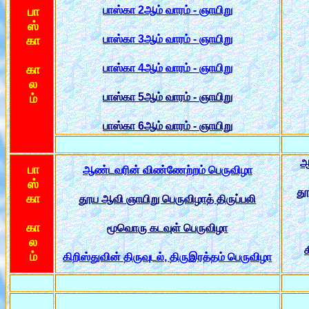
பாஸ்கா 2ஆம் வாரம் - ஞாயிறு
பா
ஸ்
பாஸ்கா 3ஆம் வாரம் - ஞாயிறு
கா
பாஸ்கா 4ஆம் வாரம் - ஞாயிறு
கா
ல
பாஸ்கா 5ஆம் வாரம் - ஞாயிறு
ம்
பாஸ்கா 6ஆம் வாரம் - ஞாயிறு
ஆ
பா
ஆண்டவரின் விண்ணேற்றம் பெருவிழா
ஸ்
தூ
கா
தூய ஆவி ஞாயிறு பெருவிழாத் திருப்பலி
கா
மூவொரு கடவுள் பெருவிழா
ல
க
ம்
கிறிஸ்துவின் திருவுடல், திருஇரத்தம் பெருவிழா