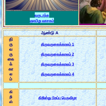
வருடாந்த
ஞாயிறு வாசகம்
ஆண்டு A
தி
ரு
திருவருகைக்காலம் 1
வ
ரு
திருவருகைக்காலம் 2
கை
க்
திருவருகைக்காலம் 3
கா
ல
திருவருகைக்காலம் 4
ம்
கி
றி
கிறிஸ்து பிறப்பு பெருவிழா
ஸ்