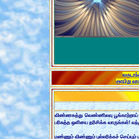
வருடாந்
ஞாயிறு வா
விண்ணகத்து வெண்ணிலவு பூங்காற்றாய் பு
பரிசுத்த ஒளியை தரிசிக்க வாருங்கள்! வந்த
மண்ணும் விண்ணும் புல்லரிக்கச் செய்யு