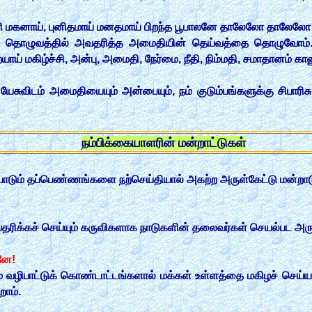
 மாமரி மகனாய், புனிதமாய் மனதமாய் பிறந்த பூபாலனே தாலேலோ தாலேலோ
தொழுவத்தில் அவதரித்த அமைதியின் தெய்வத்தை தொழுவோம்... இ
ய் மகிழ்ச்சி, அன்பு, அமைதி, நேர்மை, நீதி, நிம்மதி, சமாதானம் கா
யேசுவிடம் அமைதியையும் அன்பையும், நம் குடும்பங்களுக்கு சிபாரிசு
நம்பிக்கையாளரின் மன்றாட்டுகள்
ிப் போடும் தப்பெண்ணங்களை நற்செய்தியால் அகற்ற அருள்கேட்டு மன்றா
தரிக்கச் செய்யும் கருவிகளாக நாடுகளின் தலைவர்கள் செயல்பட அர
லனே!
ும் வழிபாட்டுக் கொண்டாட்டங்களால் மக்கள் உள்ளத்தை மகிழச் செய்ய 
ோம்.