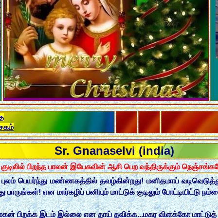
த
சகம்
Sr. Gnanaselvi (india)
குடிலில் பிறந்த பாலன் இயேசுவின் ஆசி பெற வந்திருக்கும் நெஞ்சங்க
லம் பெயர்ந்து மண்ணகத்தில் தவழ்கின்றது! மனிதமாய் வடிவெடுத்து 
ு பாருங்கள்! என மார்கழிப் பனியும் மாட்டுக் குடிலும் போட்டியிட்டு ந
ம் மகன் பிறக்க இடம் இல்லை என தாய் தவிக்க...மகர விளக்கோ மாட்டு