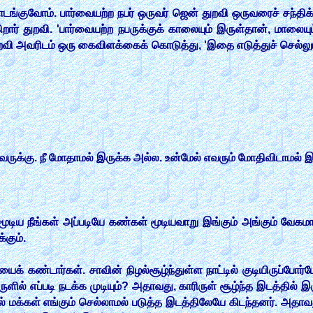
ங்குவோம். பார்வையற்ற நபர் ஒருவர் ஜென் துறவி ஒருவரைச் சந்தி
ார் துறவி. 'பார்வையற்ற நபருக்குக் காலையும் இருள்தான், மாலைய
். துறவி அவரிடம் ஒரு கைவிளக்கைக் கொடுத்து, 'இதை எடுத்துச் செல்லு
பவருக்கு. நீ மோதாமல் இருக்க அல்ல. உன்மேல் எவரும் மோதிவிடாமல் இர
டிய நீங்கள் அப்படியே கண்கள் மூடியவாறு இங்கும் அங்கும் வேகம
்கும்.
ைக் கண்டார்கள். சாவின் நிழல்சூழ்ந்துள்ள நாட்டில் குடியிருப்போர்மே
ருளில் எப்படி நடக்க முடியும்? அதாவது, காரிருள் சூழ்ந்த இடத்தில் 
ால் மக்கள் எங்கும் செல்லாமல் படுத்த இடத்திலேயே கிடந்தனர். அதாவது,