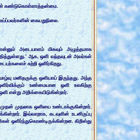
களின் கண்டுகொள்ளாத்தன்மை.
மேய்ப்பவர்களின் கையறுநிலை.
ி' என்னும் அடையாளம் மிகவும் அழுத்தமாக
உதித்துள்ளது.' ஆக, ஒளி வந்தவுடன் அவர்கள்
ையர்களைச் சுற்றி ஒளிர்கிறது.
வாழ்வு மனிதருக்கு ஒளியாய் இருந்தது. அந்த
ளிர்விக்கும் உண்மையான ஒளி உலகிற்கு
ஒளி என்று அறிக்கையிடுகின்றார்.
 முதன் முதலாக ஒளியை உண்டாக்குகின்றார்.
ன்றார். இவ்வாறாக, கடவுளின் உடனிருப்பு
ரிகள் ஒளிர்ந்துகொண்டிருக்கின்றன. கிறிஸ்து