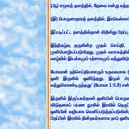
(ஆ) சமூகத் தளத்தில், தேவை என்று வந்
(இ) பொருளாதாரத் தளத்தில், இரவெல்லாம் 
இப்படிப்பட்ட தளத்தில்தான் கிறிஸ்து பிறப்ப
இந்நிகழ்வு தருகின்ற முதல் செய்தி,
முன்மொழியப்படுகிறது. முதல் வாசகத்தில
வாழ்வில் இயக்கமும் உற்சாகமும் வந்துவி
யோவான் நற்செய்தியாளரும் உருவகமாக (பக
ஒளி இருளில் ஒளிர்ந்தது. இருள் 
வந்துகொண்டிருந்தது' (யோவா 1:5,9) என்
இருளில் இருப்பவர்தான் ஒளியின் பொரு
விடுதலைப் பயண நூலில் இரவில் நெருப்
ஒளியின் வழியாக வெளிப்படுத்தப்படுகின்ற
பிறப்பின் இரவில் நின்றவர்களாக நாம் ஒ