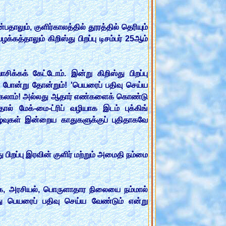
பதாலும், குளிர்காலத்தில் தூரத்தில் தெரியும்
த்தாலும் கிறிஸ்து பிறப்பு டிசம்பர் 25ஆம்
ிக்கக் கேட்டோம். இன்று கிறிஸ்து பிறப்பு
ு போன்று தோன்றும்! 'பெயரைப் பதிவு செய்ய
ிருக்கலாம்! அல்லது ஆதார் எண்களைக் கொண்டு
் மேக்-மை-ட்ரிப் வழியாக இடம் புக்கிங்
கழ்வுகள் இன்றைய காதுகளுக்குப் புதிதாகவே
ிறப்பு இரவின் குளிர் மற்றும் அமைதி நம்மை
மூக, அரசியல், பொருளாதார நிலையை நம்மால்
்து பெயரைப் பதிவு செய்ய வேண்டும் என்று