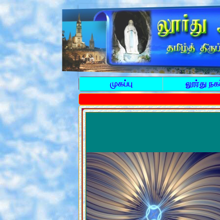
முகப்பு
லூர்து நகர