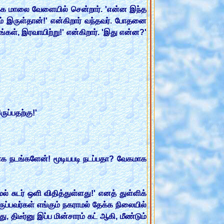
க்க மாலை வேளையில் சென்றார். 'என்ன இந்த
ும் இருள்தான்!' என்கிறார் வந்தவர். போதனை
ங்கள், இரவாயிற்று!' என்கிறார். 'இது என்ன?'
ுப்பதற்கு!'
ாக நடங்களேன்! மூடியபடி நடப்பதா? வேகமாக
ல் சுடர் ஒளி விதித்துள்ளது!' எனத் துள்ளிக்
இருப்பவர்கள் எங்கும் நகராமல் தேக்க நிலையில்
 திடீர்னு இப்ப மின்சாரம் கட் ஆகி, மீண்டும்