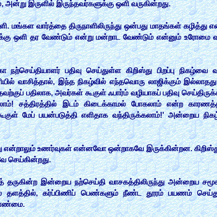
போல, அன்று இருளில் இருந்தவர்களுக்கு ஒளி வருகின்றது.
ஒளி. மங்கள வார்த்தை திருநாளிலிருந்து ஒன்பது மாதங்கள் கழித்து என்
்கு ஒளி தர வேண்டும் என்று மன்றாட வேண்டும் என்னும் உரோமை வழக்க
 நற்செய்தியாளர் பதிவு செய்துள்ள கிறிஸ்து பிறப்பு நிகழ்வை வாச
ியில் வாசித்தால், இந்த நிகழ்வில் எந்தவொரு லாஜிக்கும் இல்லாதத
்தவற்குப் பதிலாக, அவர்கள் கூகுள் ஃபார்ம் வழியாகப் பதிவு செய்த
ம்! சத்திரத்தில் இடம் கிடைக்காமல் போகலாம் என்ற காரணத்தால
 கூகுள் மேப் பயன்படுத்தி எளிதாக வந்திருக்கலாம்!' அன்றைய நி
ு என்றாலும் உணர்வுகள் என்னவோ ஒன்றாகவே இருக்கின்றன. கிறிஸ்து ப
ே செய்கின்றது.
தியைத் தருகின்ற இன்றைய நற்செய்தி வாசகத்திலிருந்து அன்றைய ச
ல் தளத்தில், கர்ப்பிணிப் பெண்களும் நீண்ட தூரம் பயணம் செய
ோண்மை.