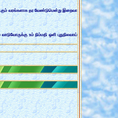
 கேட்கும் வரங்களாக தர வேண்டுமென்று இறைவா
டுவோருக்கு உம் நிம்மதி ஒளி புதுநிலவாய்