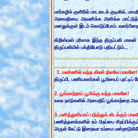
மார்கழிக் குளிரில் மாடடைக் குடிலில்,
அமைதியை அவனிக்க அளிக்க மாட்டுத் 
மனதுக்குள் இடம் கொடுப்போம். வளர்பிறையா
கிறிஸ்மஸ் பரிசாக இந்த திருப்பலி பாலன் 
திருப்பலியில் பக்தியோடு பதியட்டும்...
1. மண்ணில் வந்த விண் நிலவே பாலனே!
திருப்பீட பணியாளர்கள் பூமியைப் புரட்ட
2. பூங்காற்றாய் பூமிக்கு வந்த பாலனே!
உலக நாடுகளில் அமைதிப் பூங்காற்றை அவ
3. பனித்துளியாய் படுத்துக் கிடக்கும் பா
பணித்தளங்களில் உம் பிறப்பை சிறப்பிக்க
அருள் கேட்டு இறைவா உம்மை மன்றாடுகிற