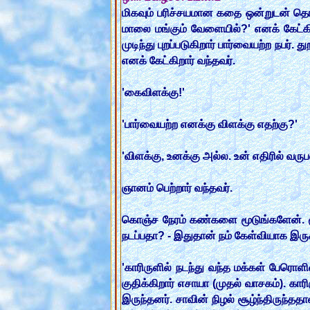
மிகவும் பரிச்சயமான கதை ஒன்றுடன் தொட
மாலை மங்கும் வேளையில்?' எனக் கேட்கிற
முடிந்து புறப்படுகிறார் பார்வையற்ற நபர
எனக் கேட்கிறார் வந்தவர்.
'கைவிளக்கு!'
'பார்வையற்ற எனக்கு விளக்கு எதற்கு?'
'விளக்கு, உனக்கு அல்ல. உன் எதிரில் வரு
ஞானம் பெற்றார் வந்தவர்.
கொஞ்ச நேரம் கண்களை மூடுங்களேன். மூ
நடப்பதா? - இதுதான் நம் கேள்வியாக இருக
'காரிருளில் நடந்து வந்த மக்கள் பேரொளிய
குதிக்கிறார் எசாயா (முதல் வாசகம்). காரி
இருந்தனர். சாவின் நிழல் சூழ்ந்திருந்தத