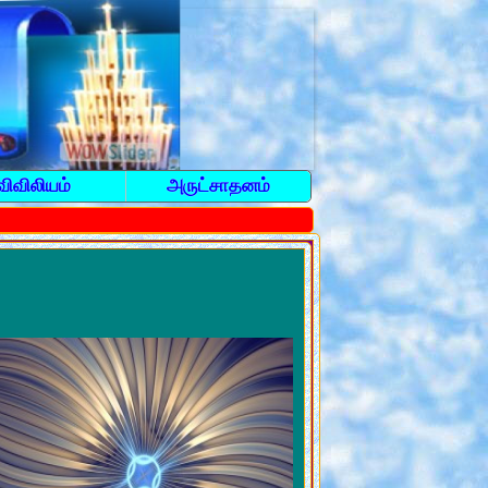
விவிலியம்
அருட்சாதனம்