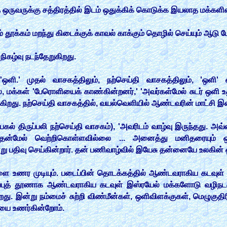
த ஒருவருக்கு சத்திரத்தில் இடம் ஒதுக்கிக் கொடுக்க இயலாத மக்
தூக்கம் மறந்து கிடைக்குக் காவல் காக்கும் தொழில் செய்யும் ஆடு 
ு நிகழ்வு நடந்தேறுகிறது.
 'ஒளி.' முதல் வாசகத்திலும், நற்செய்தி வாசகத்திலும், 'ஒள
், மக்கள் 'பேரொளியைக் காண்கின்றனர்,' 'அவர்கள்மேல் சுடர் ஒளி 
டுகிறது. நற்செய்தி வாசகத்தில், வயல்வெளியில் ஆண்டவரின் மாட்சி இட
ல் திருப்பலி நற்செய்தி வாசகம்), 'அவரிடம் வாழ்வு இருந்தது. அவ்
அதன்மேல் வெற்றிகொள்ளவில்லை ... அனைத்து மனிதரையும் ஒ
று பதிவு செய்கின்றார். தன் பணிவாழ்வில் இயேசு தன்னையே உலகின் 
ளை உணர முடியும். படைப்பின் தொடக்கத்தில் ஆண்டவராகிய கடவுள்
புத் தூணாக ஆண்டவராகிய கடவுள் இஸ்ரயேல் மக்களோடு வழிநடக்கி
து. இன்று நம்மைச் சுற்றி விண்மீன்கள், ஒளிவிளக்குகள், மெழுகுதி
ளியை உணர்கின்றோம்.