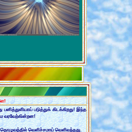
ளே!
பனித்துளியாய் படுத்துக் கிடக்கிறது! இந்த
ம்மை வரவேற்கின்றன!
த் தொழுவத்தில் வெளிச்சமாய் வெளிவந்தது.